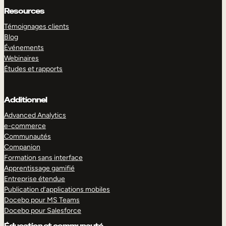
Resources
Témoignages clients
Blog
Événements
Webinaires
Études et rapports
Additionnel
Advanced Analytics
e-commerce
Communautés
Companion
Formation sans interface
Apprentissage gamifié
Entreprise étendue
Publication d’applications mobiles
Docebo pour MS Teams
Docebo pour Salesforce
Éducation et communauté