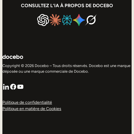
CONSULTEZ L’IA À PROPOS DE DOCEBO
Copyright © 2026 Docebo – Tous droits réservés. Docebo est une marque
déposée ou une marque commerciale de Docebo.
LinkedIn
Facebook
YouTube
Politique de confidentialité
Politique en matière de Cookies