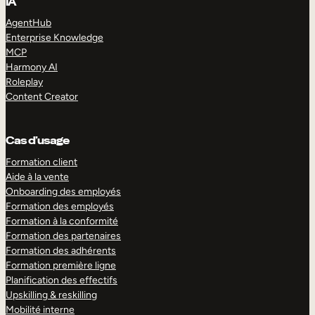
IA
AgentHub
Enterprise Knowledge
MCP
Harmony AI
Roleplay
Content Creator
Cas d’usage
Formation client
Aide à la vente
Onboarding des employés
Formation des employés
Formation à la conformité
Formation des partenaires
Formation des adhérents
Formation première ligne
Planification des effectifs
Upskilling & reskilling
Mobilité interne