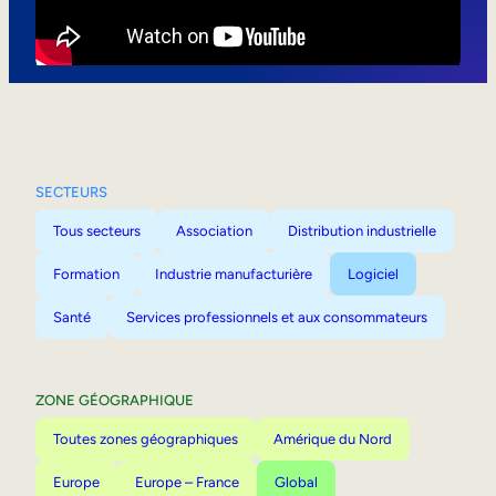
Mobilité interne
SECTEURS
Tous secteurs
Association
Distribution industrielle
Formation
Industrie manufacturière
Logiciel
Santé
Services professionnels et aux consommateurs
ZONE GÉOGRAPHIQUE
Toutes zones géographiques
Amérique du Nord
Europe
Europe – France
Global