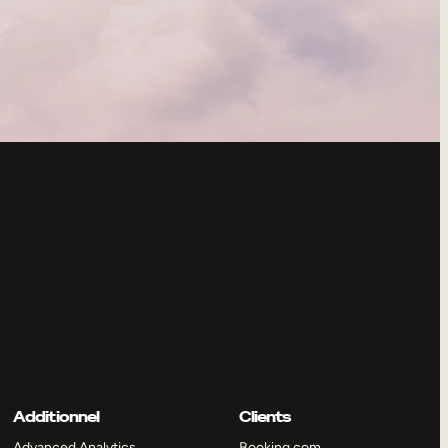
Additionnel
Clients
Advanced Analytics
Booking.com