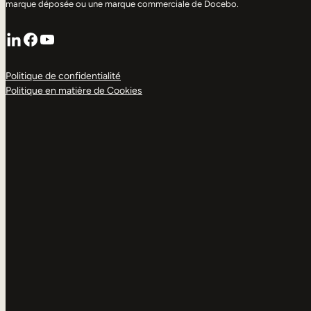
marque déposée ou une marque commerciale de Docebo.
LinkedIn
Facebook
YouTube
Politique de confidentialité
Politique en matière de Cookies