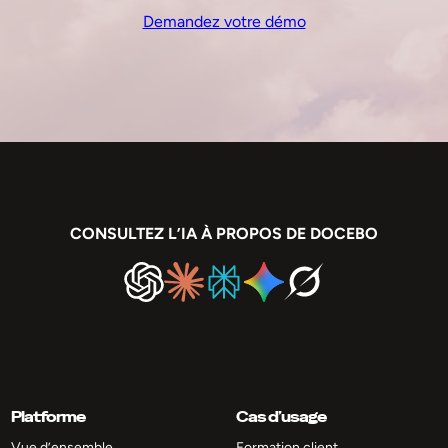
Demandez votre démo
CONSULTEZ L’IA À PROPOS DE DOCEBO
Platforme
Cas d’usage
Vue d’ensemble
Formation client