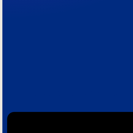
Paroles de clie