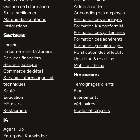
Gestion de la formation
Aide à la vente
Skills Intelligence
Onboarding des employés
Marché des contenus
Formation des employés
Intégrations
Formation à la conformité
Formation des partenaires
Secteurs
Formation des adhérents
Logiciels
Formation première ligne
Industrie manufacturiere
Planification des effectifs
Services financiers
Upskilling & reskilling
Secteur publique
Mobilité interne
Commerce de détail
Resources
Services informatiques et
techniques
Témoignages clients
Santé
Blog
Éducation
Événements
Hôtellerie
Webinaires
Restaurants
Études et rapports
IA
AgentHub
Enterprise Knowledge