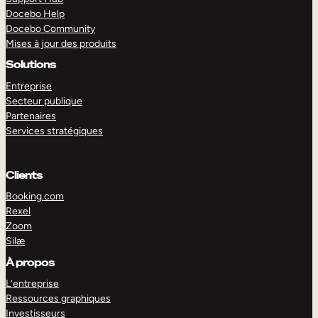
Docebo Help
Docebo Community
Mises à jour des produits
Solutions
Entreprise
Secteur publique
Partenaires
Services stratégiques
Clients
Booking.com
Rexel
Zoom
Silæ
EXPLORER
DÉMO
À propos
L’entreprise
Ressources graphiques
Investisseurs