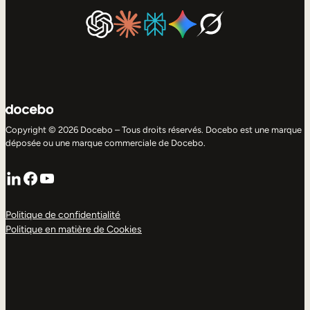
Copyright © 2026 Docebo – Tous droits réservés. Docebo est une marque
déposée ou une marque commerciale de Docebo.
LinkedIn
Facebook
YouTube
Politique de confidentialité
Politique en matière de Cookies