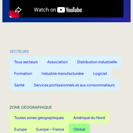
Mobilité interne
SECTEURS
Tous secteurs
Association
Distribution industrielle
Formation
Industrie manufacturière
Logiciel
Santé
Services professionnels et aux consommateurs
ZONE GÉOGRAPHIQUE
Toutes zones géographiques
Amérique du Nord
Europe
Europe – France
Global