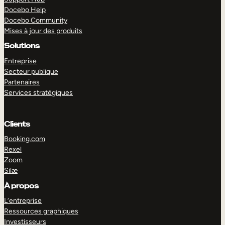
Docebo Help
Docebo Community
Mises à jour des produits
Solutions
Entreprise
Secteur publique
Partenaires
Services stratégiques
Clients
Booking.com
Rexel
Zoom
Silæ
EXPLORER
DÉMO
À propos
L’entreprise
Ressources graphiques
Investisseurs