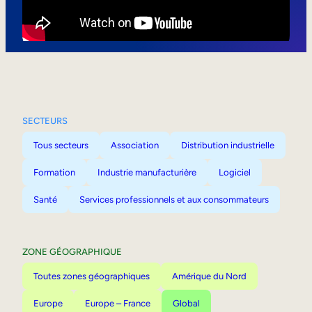
Mobilité interne
SECTEURS
Tous secteurs
Association
Distribution industrielle
Formation
Industrie manufacturière
Logiciel
Santé
Services professionnels et aux consommateurs
ZONE GÉOGRAPHIQUE
Toutes zones géographiques
Amérique du Nord
Europe
Europe – France
Global