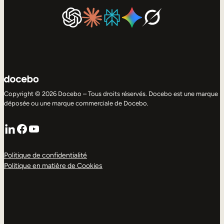
Copyright © 2026 Docebo – Tous droits réservés. Docebo est une marque
déposée ou une marque commerciale de Docebo.
LinkedIn
Facebook
YouTube
Politique de confidentialité
Politique en matière de Cookies