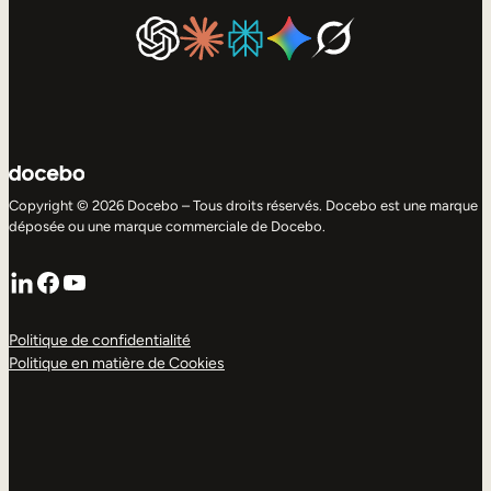
Copyright © 2026 Docebo – Tous droits réservés. Docebo est une marque
déposée ou une marque commerciale de Docebo.
LinkedIn
Facebook
YouTube
Politique de confidentialité
Politique en matière de Cookies