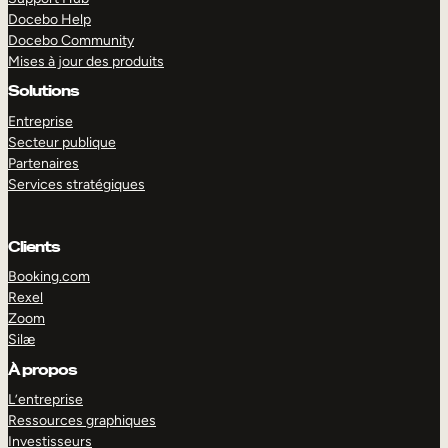
Docebo Help
Docebo Community
Mises à jour des produits
Solutions
Entreprise
Secteur publique
Partenaires
Services stratégiques
Clients
Booking.com
Rexel
Zoom
Silæ
EXPLORER
DÉMO
À propos
L’entreprise
Ressources graphiques
Investisseurs