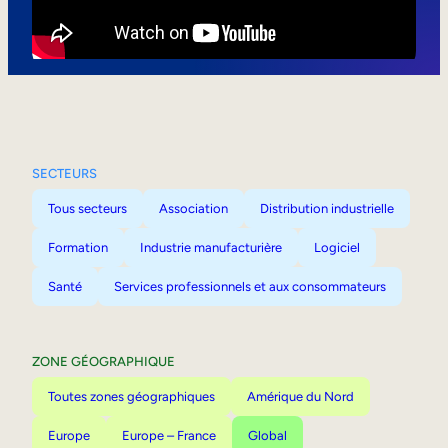
Mobilité interne
SECTEURS
Tous secteurs
Association
Distribution industrielle
Formation
Industrie manufacturière
Logiciel
Santé
Services professionnels et aux consommateurs
ZONE GÉOGRAPHIQUE
Toutes zones géographiques
Amérique du Nord
Europe
Europe – France
Global