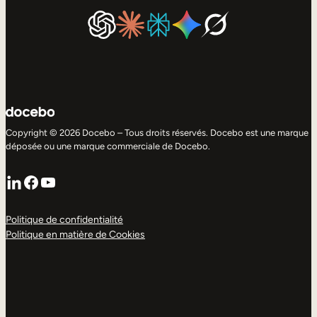
Copyright © 2026 Docebo – Tous droits réservés. Docebo est une marque
déposée ou une marque commerciale de Docebo.
LinkedIn
Facebook
YouTube
Politique de confidentialité
Politique en matière de Cookies