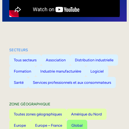
Mobilité interne
SECTEURS
Tous secteurs
Association
Distribution industrielle
Formation
Industrie manufacturière
Logiciel
Santé
Services professionnels et aux consommateurs
ZONE GÉOGRAPHIQUE
Toutes zones géographiques
Amérique du Nord
Europe
Europe – France
Global