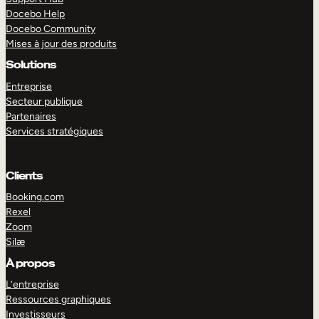
Docebo Help
Docebo Community
Mises à jour des produits
Solutions
Entreprise
Secteur publique
Partenaires
Services stratégiques
Clients
Booking.com
Rexel
Zoom
Silæ
EXPLORER
DÉMO
À propos
L’entreprise
Ressources graphiques
Investisseurs