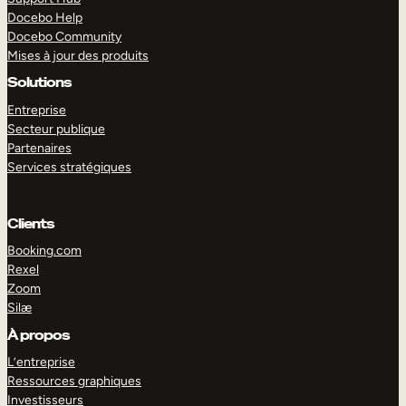
Docebo Help
Docebo Community
Mises à jour des produits
Solutions
Entreprise
Secteur publique
Partenaires
Services stratégiques
Clients
Booking.com
Rexel
Zoom
Silæ
EXPLORER
DÉMO
À propos
L’entreprise
Ressources graphiques
Investisseurs