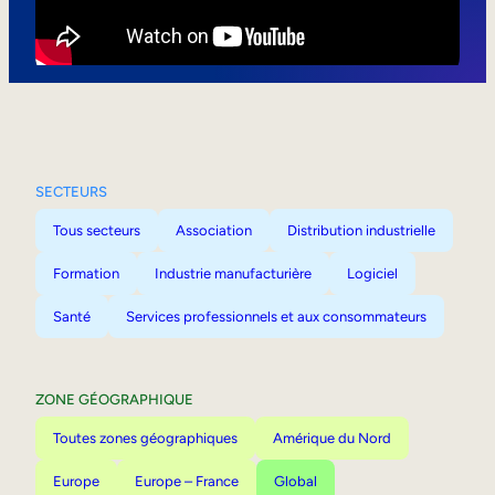
Mobilité interne
SECTEURS
Tous secteurs
Association
Distribution industrielle
Formation
Industrie manufacturière
Logiciel
Santé
Services professionnels et aux consommateurs
ZONE GÉOGRAPHIQUE
Toutes zones géographiques
Amérique du Nord
Europe
Europe – France
Global