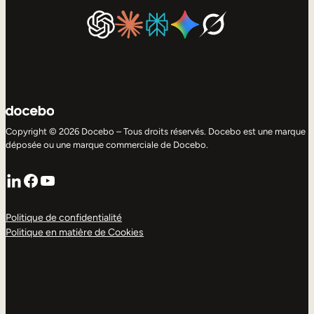
Copyright © 2026 Docebo – Tous droits réservés. Docebo est une marque
déposée ou une marque commerciale de Docebo.
LinkedIn
Facebook
YouTube
Politique de confidentialité
Politique en matière de Cookies