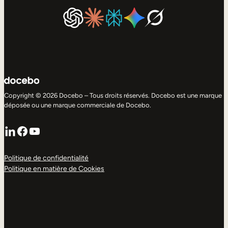
Copyright © 2026 Docebo – Tous droits réservés. Docebo est une marque
déposée ou une marque commerciale de Docebo.
LinkedIn
Facebook
YouTube
Politique de confidentialité
Politique en matière de Cookies