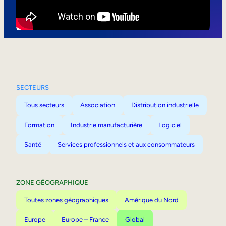
Mobilité interne
SECTEURS
Tous secteurs
Association
Distribution industrielle
Formation
Industrie manufacturière
Logiciel
Santé
Services professionnels et aux consommateurs
ZONE GÉOGRAPHIQUE
Toutes zones géographiques
Amérique du Nord
Europe
Europe – France
Global