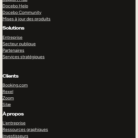
Docebo Help
Docebo Community
Mises à jour des produits
Solutions
Entreprise
Secteur publique
Partenaires
Services stratégiques
Clients
Booking.com
Rexel
Zoom
Silæ
EXPLORER
DÉMO
À propos
L’entreprise
Ressources graphiques
Investisseurs