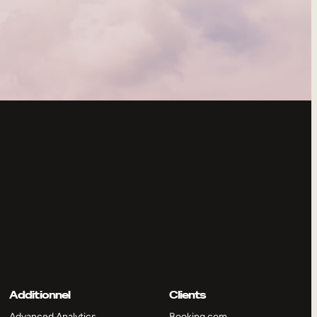
Additionnel
Clients
Advanced Analytics
Booking.com