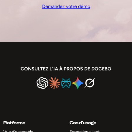
Demandez votre démo
CONSULTEZ L’IA À PROPOS DE DOCEBO
Platforme
Cas d’usage
Vue d’ensemble
Formation client