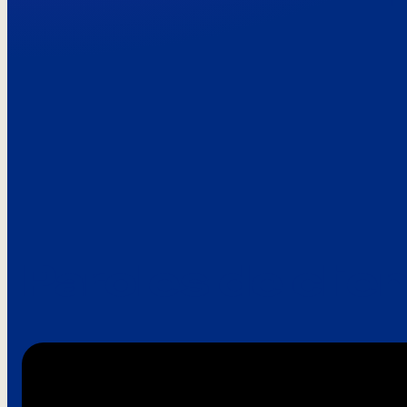
Paroles de clie