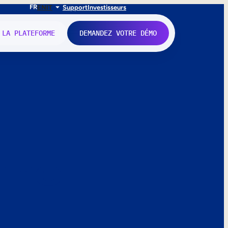
FR
EN
IT
Support
Investisseurs
 LA PLATEFORME
DEMANDEZ VOTRE DÉMO
nne.