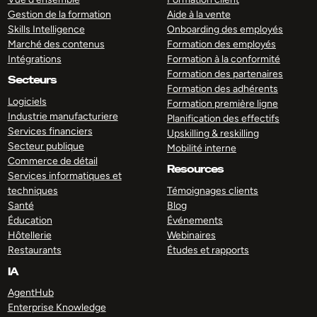
Gestion de la formation
Aide à la vente
Skills Intelligence
Onboarding des employés
Marché des contenus
Formation des employés
Intégrations
Formation à la conformité
Formation des partenaires
Secteurs
Formation des adhérents
Logiciels
Formation première ligne
Industrie manufacturiere
Planification des effectifs
Services financiers
Upskilling & reskilling
Secteur publique
Mobilité interne
Commerce de détail
Resources
Services informatiques et
techniques
Témoignages clients
Santé
Blog
Éducation
Événements
Hôtellerie
Webinaires
Restaurants
Études et rapports
IA
AgentHub
Enterprise Knowledge