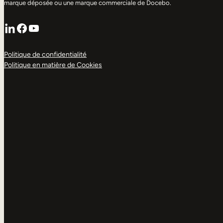
marque déposée ou une marque commerciale de Docebo.
LinkedIn
Facebook
YouTube
Politique de confidentialité
Politique en matière de Cookies