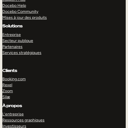
Docebo Help
Docebo Community
Mises à jour des produits
Solutions
Entreprise
Secteur publique
Partenaires
Services stratégiques
Clients
Booking.com
Rexel
Zoom
Silæ
EXPLORER
DÉMO
À propos
L’entreprise
Ressources graphiques
Investisseurs