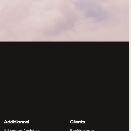
Additionnel
Clients
Advanced Analytics
Booking.com