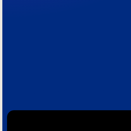
Paroles de clie