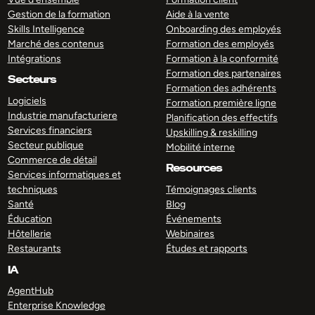
Gestion de la formation
Aide à la vente
Skills Intelligence
Onboarding des employés
Marché des contenus
Formation des employés
Intégrations
Formation à la conformité
Formation des partenaires
Secteurs
Formation des adhérents
Logiciels
Formation première ligne
Industrie manufacturiere
Planification des effectifs
Services financiers
Upskilling & reskilling
Secteur publique
Mobilité interne
Commerce de détail
Resources
Services informatiques et
techniques
Témoignages clients
Santé
Blog
Éducation
Événements
Hôtellerie
Webinaires
Restaurants
Études et rapports
IA
AgentHub
Enterprise Knowledge