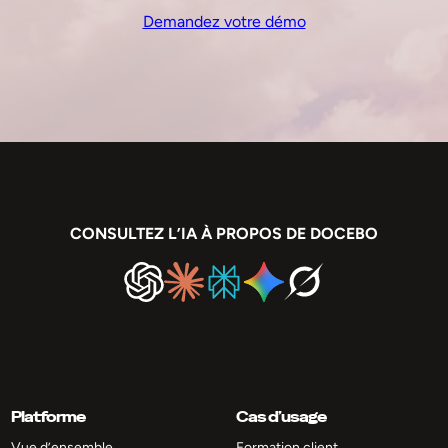
Demandez votre démo
CONSULTEZ L’IA À PROPOS DE DOCEBO
Platforme
Cas d’usage
Vue d’ensemble
Formation client