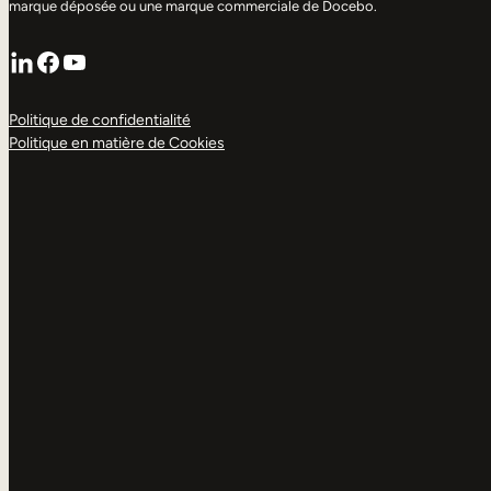
marque déposée ou une marque commerciale de Docebo.
LinkedIn
Facebook
YouTube
Politique de confidentialité
Politique en matière de Cookies