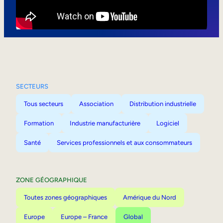
Mobilité interne
SECTEURS
Tous secteurs
Association
Distribution industrielle
Formation
Industrie manufacturière
Logiciel
Santé
Services professionnels et aux consommateurs
ZONE GÉOGRAPHIQUE
Toutes zones géographiques
Amérique du Nord
Europe
Europe – France
Global