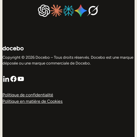
Copyright © 2026 Docebo – Tous droits réservés. Docebo est une marque
déposée ou une marque commerciale de Docebo.
LinkedIn
Facebook
YouTube
Politique de confidentialité
Politique en matière de Cookies