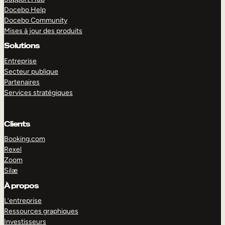
Docebo Help
Docebo Community
Mises à jour des produits
Solutions
Entreprise
Secteur publique
Partenaires
Services stratégiques
Clients
Booking.com
Rexel
Zoom
Silæ
EXPLORER
DÉMO
À propos
L’entreprise
Ressources graphiques
Investisseurs