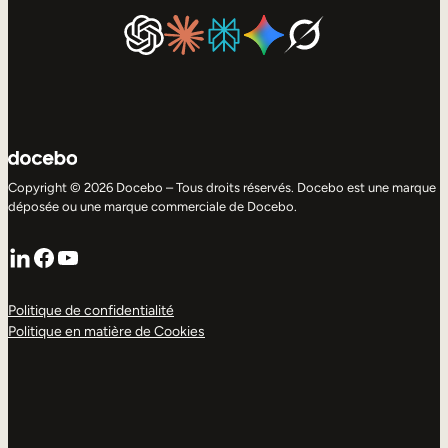
Copyright © 2026 Docebo – Tous droits réservés. Docebo est une marque
déposée ou une marque commerciale de Docebo.
LinkedIn
Facebook
YouTube
Politique de confidentialité
Politique en matière de Cookies