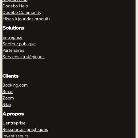
Docebo Help
Docebo Community
Mises à jour des produits
Solutions
Entreprise
Secteur publique
Partenaires
Services stratégiques
Clients
Booking.com
Rexel
Zoom
Silæ
EXPLORER
DÉMO
À propos
L’entreprise
Ressources graphiques
Investisseurs