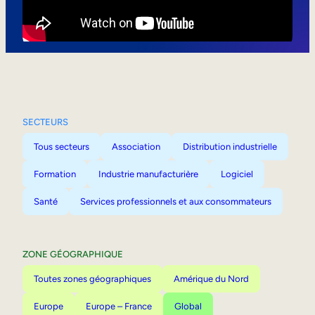
Mobilité interne
SECTEURS
Tous secteurs
Association
Distribution industrielle
Formation
Industrie manufacturière
Logiciel
Santé
Services professionnels et aux consommateurs
ZONE GÉOGRAPHIQUE
Toutes zones géographiques
Amérique du Nord
Europe
Europe – France
Global