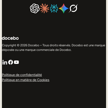
Copyright © 2026 Docebo – Tous droits réservés. Docebo est une marque
déposée ou une marque commerciale de Docebo.
LinkedIn
Facebook
YouTube
Politique de confidentialité
Politique en matière de Cookies