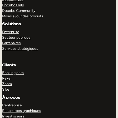
Docebo Help
Docebo Community
Mises à jour des produits
Solutions
Entreprise
Secteur publique
Partenaires
Services stratégiques
Clients
Booking.com
Rexel
Zoom
Silæ
EXPLORER
DÉMO
À propos
L’entreprise
Ressources graphiques
Investisseurs