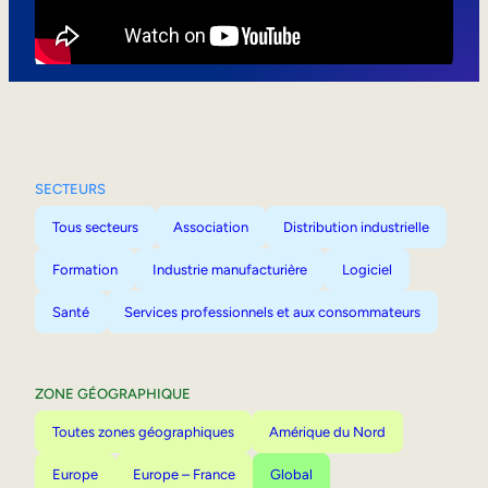
Mobilité interne
SECTEURS
Tous secteurs
Association
Distribution industrielle
Formation
Industrie manufacturière
Logiciel
Santé
Services professionnels et aux consommateurs
ZONE GÉOGRAPHIQUE
Toutes zones géographiques
Amérique du Nord
Europe
Europe – France
Global