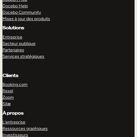
Docebo Help
Docebo Community
Mises à jour des produits
Solutions
Entreprise
Secteur publique
Partenaires
Services stratégiques
Clients
Booking.com
Rexel
Zoom
Silæ
EXPLORER
DÉMO
À propos
L’entreprise
Ressources graphiques
Investisseurs