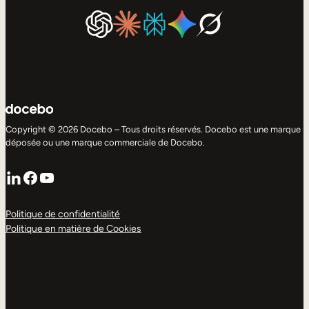
Copyright © 2026 Docebo – Tous droits réservés. Docebo est une marque
déposée ou une marque commerciale de Docebo.
LinkedIn
Facebook
YouTube
Politique de confidentialité
Politique en matière de Cookies