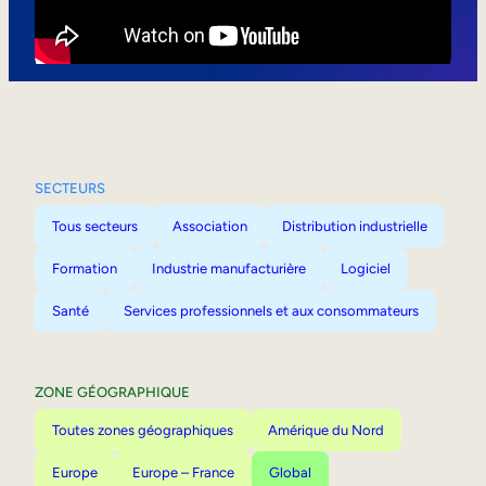
Mobilité interne
SECTEURS
Tous secteurs
Association
Distribution industrielle
Formation
Industrie manufacturière
Logiciel
Santé
Services professionnels et aux consommateurs
ZONE GÉOGRAPHIQUE
Toutes zones géographiques
Amérique du Nord
Europe
Europe – France
Global