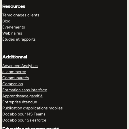
Resources
Témoignages clients
Blog
Événements
Webinaires
Études et rapports
Additionnel
Advanced Analytics
e-commerce
Communautés
Companion
Formation sans interface
Apprentissage gamifié
Entreprise étendue
Publication d’applications mobiles
Docebo pour MS Teams
Docebo pour Salesforce
Éducation et communauté