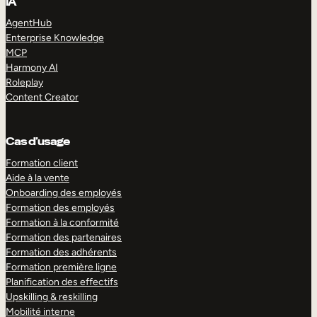
IA
AgentHub
Enterprise Knowledge
MCP
Harmony AI
Roleplay
Content Creator
Cas d’usage
Formation client
Aide à la vente
Onboarding des employés
Formation des employés
Formation à la conformité
Formation des partenaires
Formation des adhérents
Formation première ligne
Planification des effectifs
Upskilling & reskilling
Mobilité interne