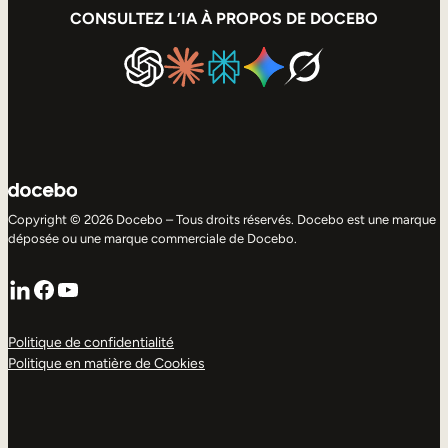
CONSULTEZ L’IA À PROPOS DE DOCEBO
Copyright © 2026 Docebo – Tous droits réservés. Docebo est une marque
déposée ou une marque commerciale de Docebo.
LinkedIn
Facebook
YouTube
Politique de confidentialité
Politique en matière de Cookies