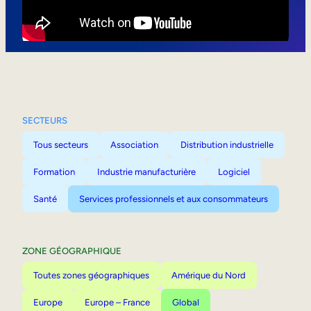
Mobilité interne
SECTEURS
Tous secteurs
Association
Distribution industrielle
Formation
Industrie manufacturière
Logiciel
Santé
Services professionnels et aux consommateurs
ZONE GÉOGRAPHIQUE
Toutes zones géographiques
Amérique du Nord
Europe
Europe – France
Global