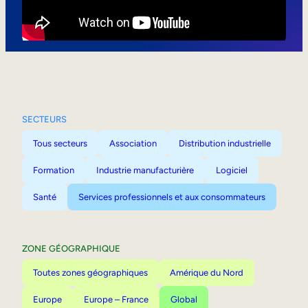
Mobilité interne
SECTEURS
Tous secteurs
Association
Distribution industrielle
Formation
Industrie manufacturière
Logiciel
Santé
Services professionnels et aux consommateurs
ZONE GÉOGRAPHIQUE
Toutes zones géographiques
Amérique du Nord
Europe
Europe – France
Global