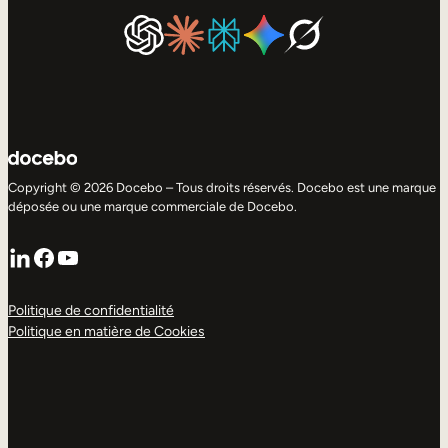
Copyright © 2026 Docebo – Tous droits réservés. Docebo est une marque
déposée ou une marque commerciale de Docebo.
LinkedIn
Facebook
YouTube
Politique de confidentialité
Politique en matière de Cookies