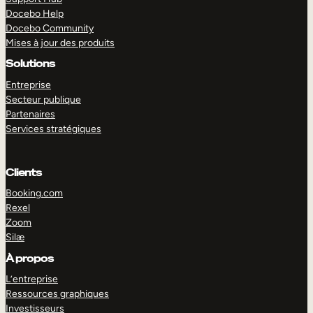
Docebo Help
Docebo Community
Mises à jour des produits
Solutions
Entreprise
Secteur publique
Partenaires
Services stratégiques
Clients
Booking.com
Rexel
Zoom
Silæ
EXPLORER
DÉMO
À propos
L’entreprise
Ressources graphiques
Investisseurs