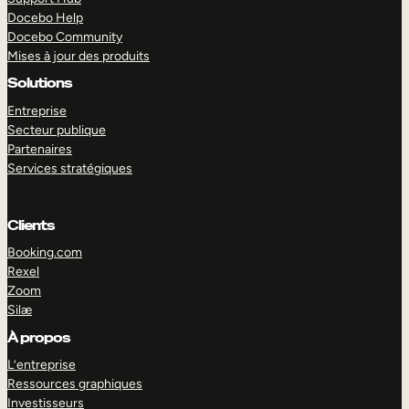
Docebo Help
Docebo Community
Mises à jour des produits
Solutions
Entreprise
Secteur publique
Partenaires
Services stratégiques
Clients
Booking.com
Rexel
Zoom
Silæ
EXPLORER
DÉMO
À propos
L’entreprise
Ressources graphiques
Investisseurs