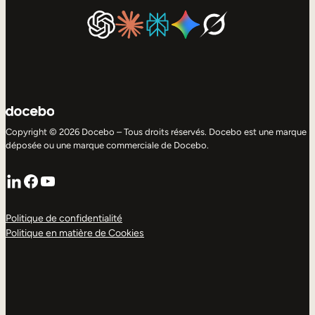
Copyright © 2026 Docebo – Tous droits réservés. Docebo est une marque
déposée ou une marque commerciale de Docebo.
LinkedIn
Facebook
YouTube
Politique de confidentialité
Politique en matière de Cookies