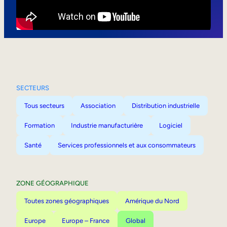
Mobilité interne
SECTEURS
Tous secteurs
Association
Distribution industrielle
Formation
Industrie manufacturière
Logiciel
Santé
Services professionnels et aux consommateurs
ZONE GÉOGRAPHIQUE
Toutes zones géographiques
Amérique du Nord
Europe
Europe – France
Global