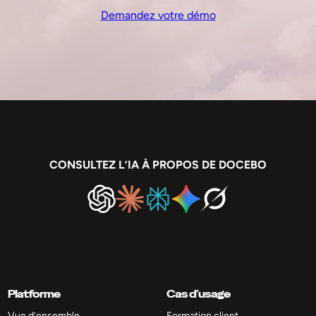
Demandez votre démo
CONSULTEZ L’IA À PROPOS DE DOCEBO
Platforme
Cas d’usage
Vue d’ensemble
Formation client