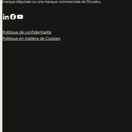
marque déposée ou une marque commerciale de Docebo.
LinkedIn
Facebook
YouTube
Politique de confidentialité
Politique en matière de Cookies