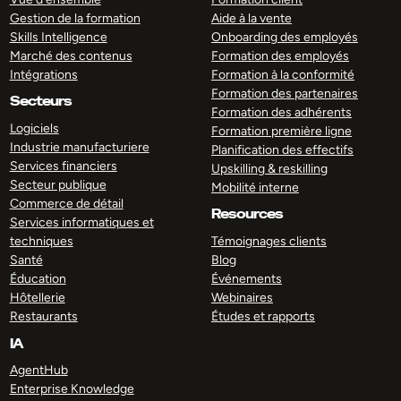
Gestion de la formation
Aide à la vente
Skills Intelligence
Onboarding des employés
Marché des contenus
Formation des employés
Intégrations
Formation à la conformité
Formation des partenaires
Secteurs
Formation des adhérents
Logiciels
Formation première ligne
Industrie manufacturiere
Planification des effectifs
Services financiers
Upskilling & reskilling
Secteur publique
Mobilité interne
Commerce de détail
Resources
Services informatiques et
techniques
Témoignages clients
Santé
Blog
Éducation
Événements
Hôtellerie
Webinaires
Restaurants
Études et rapports
IA
AgentHub
Enterprise Knowledge