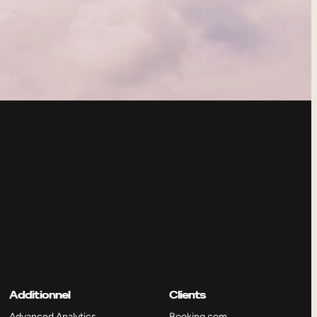
Additionnel
Clients
Advanced Analytics
Booking.com