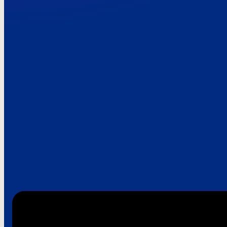
Paroles de clie