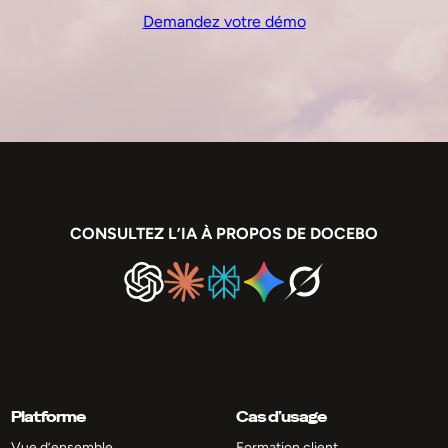
Demandez votre démo
CONSULTEZ L’IA À PROPOS DE DOCEBO
Platforme
Cas d’usage
Vue d’ensemble
Formation client