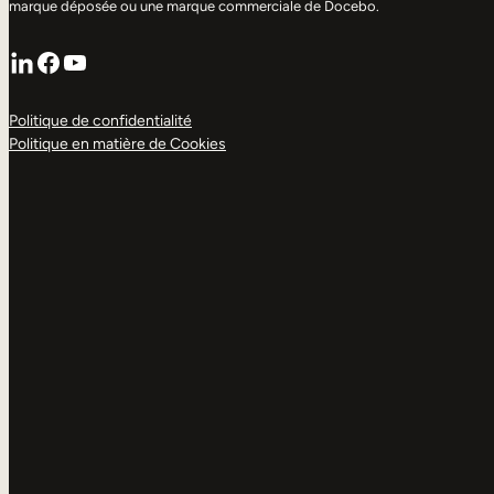
marque déposée ou une marque commerciale de Docebo.
LinkedIn
Facebook
YouTube
Politique de confidentialité
Politique en matière de Cookies