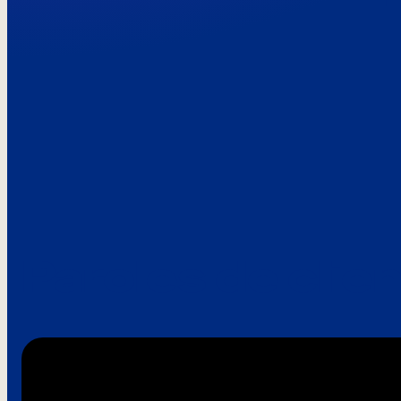
Paroles de clie