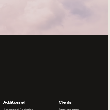
Additionnel
Clients
Advanced Analytics
Booking.com