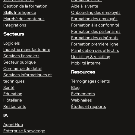
Gestion de la formation
Aide à la vente
Skills Intelligence
Onboarding des employés
Marché des contenus
Formation des employés
Intégrations
Formation à la conformité
Formation des partenaires
Secteurs
Formation des adhérents
Logiciels
Formation première ligne
Industrie manufacturiere
Planification des effectifs
Services financiers
Upskilling & reskilling
Secteur publique
Mobilité interne
Commerce de détail
Resources
Services informatiques et
techniques
Témoignages clients
Santé
Blog
Éducation
Événements
Hôtellerie
Webinaires
Restaurants
Études et rapports
IA
AgentHub
Enterprise Knowledge