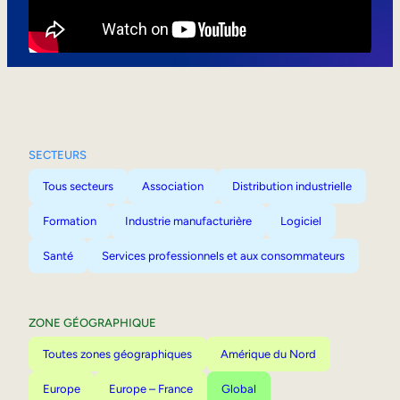
Mobilité interne
SECTEURS
Tous secteurs
Association
Distribution industrielle
Formation
Industrie manufacturière
Logiciel
Santé
Services professionnels et aux consommateurs
ZONE GÉOGRAPHIQUE
Toutes zones géographiques
Amérique du Nord
Europe
Europe – France
Global