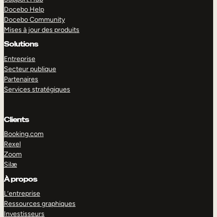
Docebo Help
Docebo Community
Mises à jour des produits
Solutions
Entreprise
Secteur publique
Partenaires
Services stratégiques
Clients
Booking.com
Rexel
Zoom
Silæ
EXPLORER
DÉMO
À propos
L’entreprise
Ressources graphiques
Investisseurs