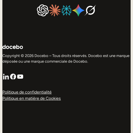
Copyright © 2026 Docebo – Tous droits réservés. Docebo est une marque
déposée ou une marque commerciale de Docebo.
LinkedIn
Facebook
YouTube
Politique de confidentialité
Politique en matière de Cookies