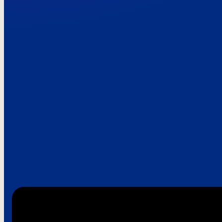
Paroles de clie