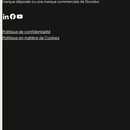
marque déposée ou une marque commerciale de Docebo.
LinkedIn
Facebook
YouTube
Politique de confidentialité
Politique en matière de Cookies