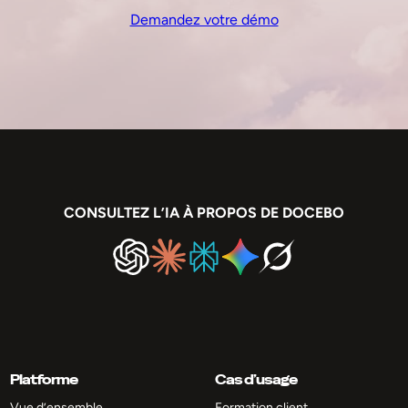
Demandez votre démo
CONSULTEZ L’IA À PROPOS DE DOCEBO
Platforme
Cas d’usage
Vue d’ensemble
Formation client