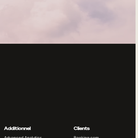
Additionnel
Clients
Advanced Analytics
Booking.com