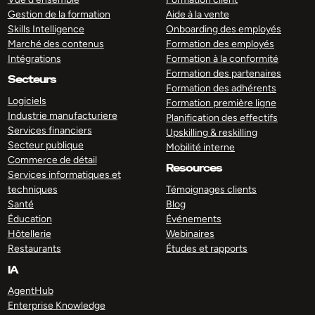
Gestion de la formation
Aide à la vente
Skills Intelligence
Onboarding des employés
Marché des contenus
Formation des employés
Intégrations
Formation à la conformité
Formation des partenaires
Secteurs
Formation des adhérents
Logiciels
Formation première ligne
Industrie manufacturiere
Planification des effectifs
Services financiers
Upskilling & reskilling
Secteur publique
Mobilité interne
Commerce de détail
Resources
Services informatiques et
techniques
Témoignages clients
Santé
Blog
Éducation
Événements
Hôtellerie
Webinaires
Restaurants
Études et rapports
IA
AgentHub
Enterprise Knowledge