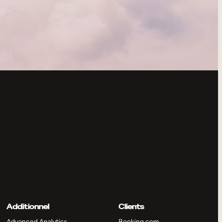
Additionnel
Clients
Advanced Analytics
Booking.com