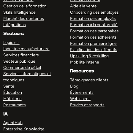
Gestion de la formation
Aide à la vente
Skills Intelligence
Onboarding des employés
Marché des contenus
Formation des employés
Intégrations
Formation à la conformité
Formation des partenaires
Secteurs
Formation des adhérents
Logiciels
Formation première ligne
Industrie manufacturiere
Planification des effectifs
Services financiers
Upskilling & reskilling
Secteur publique
Mobilité interne
Commerce de détail
Resources
Services informatiques et
techniques
Témoignages clients
Santé
Blog
Éducation
Événements
Hôtellerie
Webinaires
Restaurants
Études et rapports
IA
AgentHub
Enterprise Knowledge