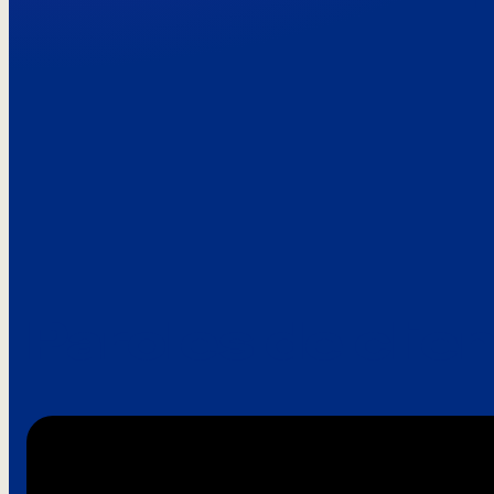
Paroles de clie