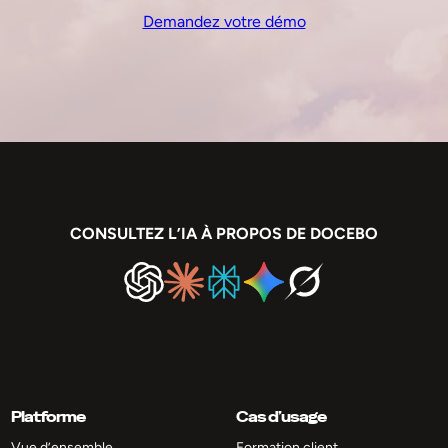
Demandez votre démo
CONSULTEZ L’IA À PROPOS DE DOCEBO
Platforme
Cas d’usage
Vue d’ensemble
Formation client