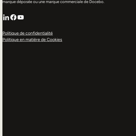
marque déposée ou une marque commerciale de Docebo.
LinkedIn
Facebook
YouTube
Politique de confidentialité
Politique en matière de Cookies