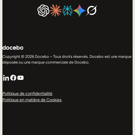
Copyright © 2026 Docebo – Tous droits réservés. Docebo est une marque
déposée ou une marque commerciale de Docebo.
LinkedIn
Facebook
YouTube
Politique de confidentialité
Politique en matière de Cookies