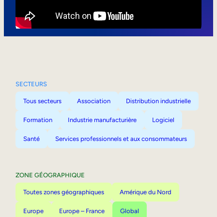
Mobilité interne
SECTEURS
Tous secteurs
Association
Distribution industrielle
Formation
Industrie manufacturière
Logiciel
Santé
Services professionnels et aux consommateurs
ZONE GÉOGRAPHIQUE
Toutes zones géographiques
Amérique du Nord
Europe
Europe – France
Global