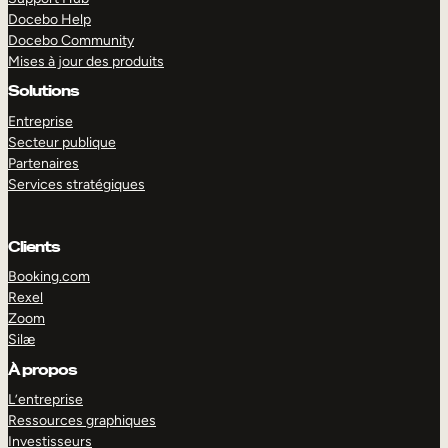
Docebo Help
Docebo Community
Mises à jour des produits
Solutions
Entreprise
Secteur publique
Partenaires
Services stratégiques
Clients
Booking.com
Rexel
Zoom
Silæ
EXPLORER
DÉMO
À propos
L’entreprise
Ressources graphiques
Investisseurs