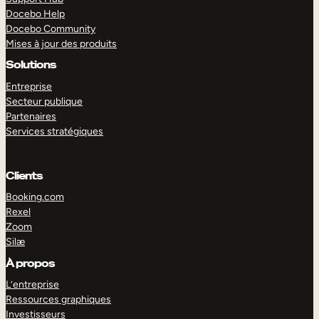
Docebo Help
Docebo Community
Mises à jour des produits
Solutions
Entreprise
Secteur publique
Partenaires
Services stratégiques
Clients
Booking.com
Rexel
Zoom
Silæ
EXPLORER
DÉMO
À propos
L’entreprise
Ressources graphiques
Investisseurs