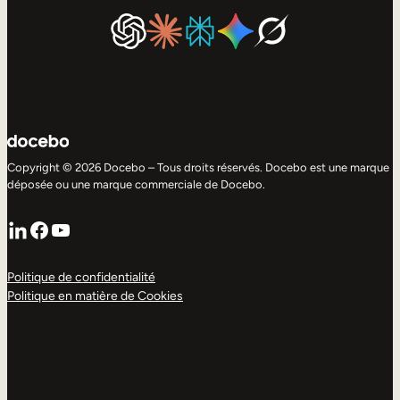
Copyright © 2026 Docebo – Tous droits réservés. Docebo est une marque
déposée ou une marque commerciale de Docebo.
LinkedIn
Facebook
YouTube
Politique de confidentialité
Politique en matière de Cookies