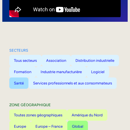
Mobilité interne
SECTEURS
Tous secteurs
Association
Distribution industrielle
Formation
Industrie manufacturière
Logiciel
Santé
Services professionnels et aux consommateurs
ZONE GÉOGRAPHIQUE
Toutes zones géographiques
Amérique du Nord
Europe
Europe – France
Global