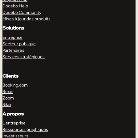
Docebo Help
Docebo Community
Mises à jour des produits
Solutions
Entreprise
Secteur publique
Partenaires
Services stratégiques
Clients
Booking.com
Rexel
Zoom
Silæ
EXPLORER
DÉMO
À propos
L’entreprise
Ressources graphiques
Investisseurs