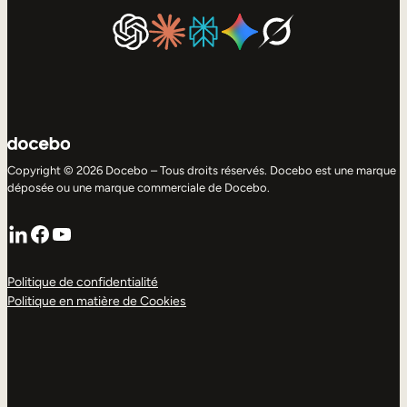
Copyright © 2026 Docebo – Tous droits réservés. Docebo est une marque
déposée ou une marque commerciale de Docebo.
LinkedIn
Facebook
YouTube
Politique de confidentialité
Politique en matière de Cookies