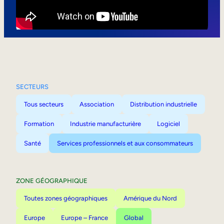
Mobilité interne
SECTEURS
Tous secteurs
Association
Distribution industrielle
Formation
Industrie manufacturière
Logiciel
Santé
Services professionnels et aux consommateurs
ZONE GÉOGRAPHIQUE
Toutes zones géographiques
Amérique du Nord
Europe
Europe – France
Global