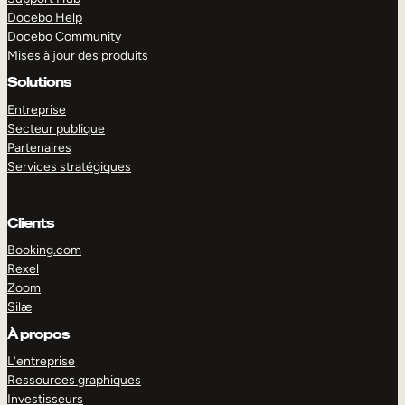
Docebo Help
Docebo Community
Mises à jour des produits
Solutions
Entreprise
Secteur publique
Partenaires
Services stratégiques
Clients
Booking.com
Rexel
Zoom
Silæ
EXPLORER
DÉMO
À propos
L’entreprise
Ressources graphiques
Investisseurs