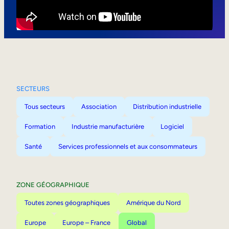
Mobilité interne
SECTEURS
Tous secteurs
Association
Distribution industrielle
Formation
Industrie manufacturière
Logiciel
Santé
Services professionnels et aux consommateurs
ZONE GÉOGRAPHIQUE
Toutes zones géographiques
Amérique du Nord
Europe
Europe – France
Global