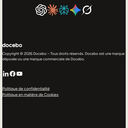
Copyright © 2026 Docebo – Tous droits réservés. Docebo est une marque
déposée ou une marque commerciale de Docebo.
LinkedIn
Facebook
YouTube
Politique de confidentialité
Politique en matière de Cookies