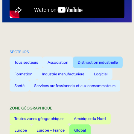
Mobilité interne
SECTEURS
Tous secteurs
Association
Distribution industrielle
Formation
Industrie manufacturière
Logiciel
Santé
Services professionnels et aux consommateurs
ZONE GÉOGRAPHIQUE
Toutes zones géographiques
Amérique du Nord
Europe
Europe – France
Global