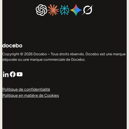
Copyright © 2026 Docebo – Tous droits réservés. Docebo est une marque
déposée ou une marque commerciale de Docebo.
LinkedIn
Facebook
YouTube
Politique de confidentialité
Politique en matière de Cookies