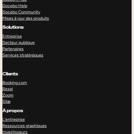
Docebo Help
Docebo Community
Mises à jour des produits
Solutions
Entreprise
Secteur publique
Partenaires
Services stratégiques
Clients
Booking.com
Rexel
Zoom
Silæ
EXPLORER
DÉMO
À propos
L’entreprise
Ressources graphiques
Investisseurs