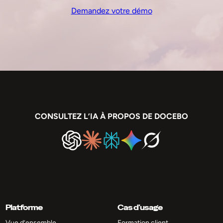
Demandez votre démo
CONSULTEZ L’IA À PROPOS DE DOCEBO
Platforme
Cas d’usage
Vue d’ensemble
Formation client