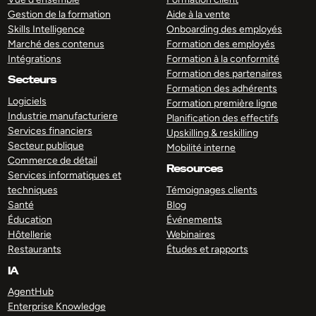
Gestion de la formation
Aide à la vente
Skills Intelligence
Onboarding des employés
Marché des contenus
Formation des employés
Intégrations
Formation à la conformité
Formation des partenaires
Secteurs
Formation des adhérents
Logiciels
Formation première ligne
Industrie manufacturiere
Planification des effectifs
Services financiers
Upskilling & reskilling
Secteur publique
Mobilité interne
Commerce de détail
Resources
Services informatiques et
techniques
Témoignages clients
Santé
Blog
Éducation
Événements
Hôtellerie
Webinaires
Restaurants
Études et rapports
IA
AgentHub
Enterprise Knowledge