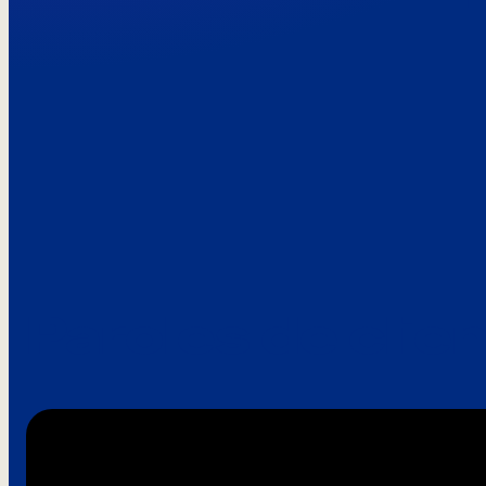
Paroles de clie