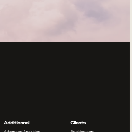
Additionnel
Clients
Advanced Analytics
Booking.com