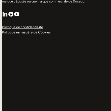
marque déposée ou une marque commerciale de Docebo.
LinkedIn
Facebook
YouTube
Politique de confidentialité
Politique en matière de Cookies