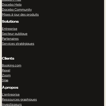
Docebo Help
Docebo Community
Mises à jour des produits
Solutions
Entreprise
Secteur publique
Partenaires
Services stratégiques
Clients
Booking.com
Rexel
Zoom
Silæ
EXPLORER
DÉMO
À propos
L’entreprise
Ressources graphiques
Investisseurs