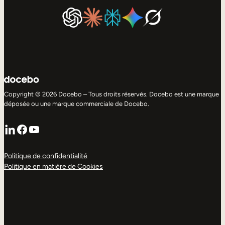
Copyright © 2026 Docebo – Tous droits réservés. Docebo est une marque
déposée ou une marque commerciale de Docebo.
LinkedIn
Facebook
YouTube
Politique de confidentialité
Politique en matière de Cookies