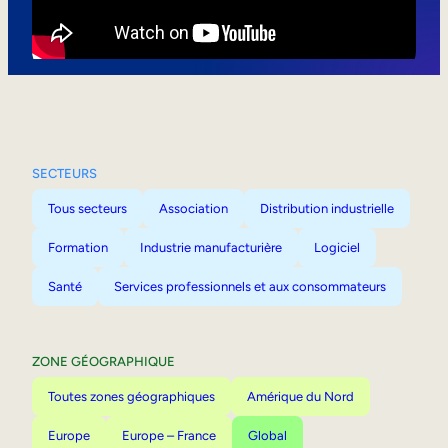
Mobilité interne
SECTEURS
Tous secteurs
Association
Distribution industrielle
Formation
Industrie manufacturière
Logiciel
Santé
Services professionnels et aux consommateurs
ZONE GÉOGRAPHIQUE
Toutes zones géographiques
Amérique du Nord
Europe
Europe – France
Global