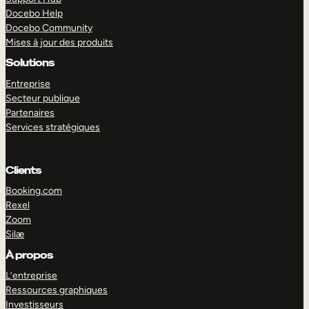
Docebo Help
Docebo Community
Mises à jour des produits
Solutions
Entreprise
Secteur publique
Partenaires
Services stratégiques
Clients
Booking.com
Rexel
Zoom
Silæ
EXPLORER
DÉMO
À propos
L’entreprise
Ressources graphiques
Investisseurs