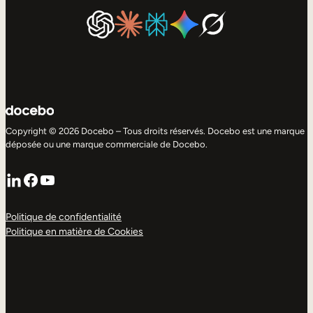
Copyright © 2026 Docebo – Tous droits réservés. Docebo est une marque
déposée ou une marque commerciale de Docebo.
LinkedIn
Facebook
YouTube
Politique de confidentialité
Politique en matière de Cookies