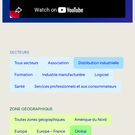
Mobilité interne
SECTEURS
Tous secteurs
Association
Distribution industrielle
Formation
Industrie manufacturière
Logiciel
Santé
Services professionnels et aux consommateurs
ZONE GÉOGRAPHIQUE
Toutes zones géographiques
Amérique du Nord
Europe
Europe – France
Global