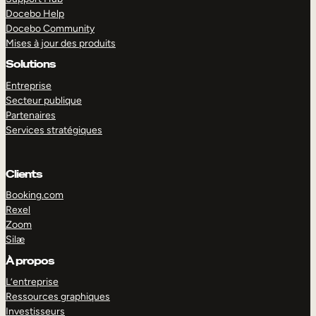
Docebo Help
Docebo Community
Mises à jour des produits
Solutions
Entreprise
Secteur publique
Partenaires
Services stratégiques
Clients
Booking.com
Rexel
Zoom
Silæ
EXPLORER
DÉMO
À propos
L’entreprise
Ressources graphiques
Investisseurs