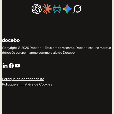
Copyright © 2026 Docebo – Tous droits réservés. Docebo est une marque
déposée ou une marque commerciale de Docebo.
LinkedIn
Facebook
YouTube
Politique de confidentialité
Politique en matière de Cookies