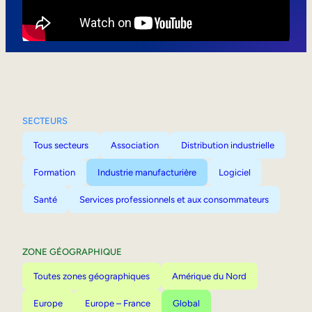
Mobilité interne
SECTEURS
Tous secteurs
Association
Distribution industrielle
Formation
Industrie manufacturière
Logiciel
Santé
Services professionnels et aux consommateurs
ZONE GÉOGRAPHIQUE
Toutes zones géographiques
Amérique du Nord
Europe
Europe – France
Global