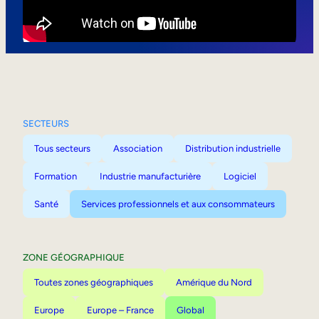
Mobilité interne
SECTEURS
Tous secteurs
Association
Distribution industrielle
Formation
Industrie manufacturière
Logiciel
Santé
Services professionnels et aux consommateurs
ZONE GÉOGRAPHIQUE
Toutes zones géographiques
Amérique du Nord
Europe
Europe – France
Global