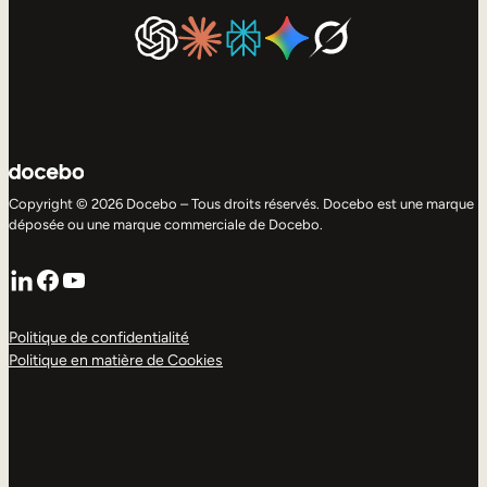
Copyright © 2026 Docebo – Tous droits réservés. Docebo est une marque
déposée ou une marque commerciale de Docebo.
LinkedIn
Facebook
YouTube
Politique de confidentialité
Politique en matière de Cookies