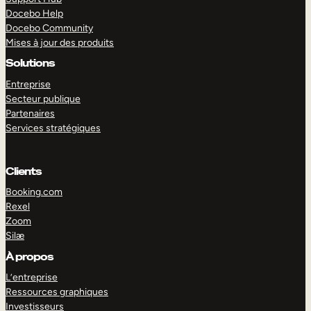
Docebo Help
Docebo Community
Mises à jour des produits
Solutions
Entreprise
Secteur publique
Partenaires
Services stratégiques
Clients
Booking.com
Rexel
Zoom
Silæ
EXPLORER
DÉMO
À propos
L’entreprise
Ressources graphiques
Investisseurs