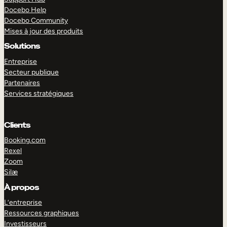
Docebo Help
Docebo Community
Mises à jour des produits
Solutions
Entreprise
Secteur publique
Partenaires
Services stratégiques
Clients
Booking.com
Rexel
Zoom
Silæ
EXPLORER
DÉMO
À propos
L’entreprise
Ressources graphiques
Investisseurs