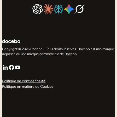
Copyright © 2026 Docebo – Tous droits réservés. Docebo est une marque
déposée ou une marque commerciale de Docebo.
LinkedIn
Facebook
YouTube
Politique de confidentialité
Politique en matière de Cookies