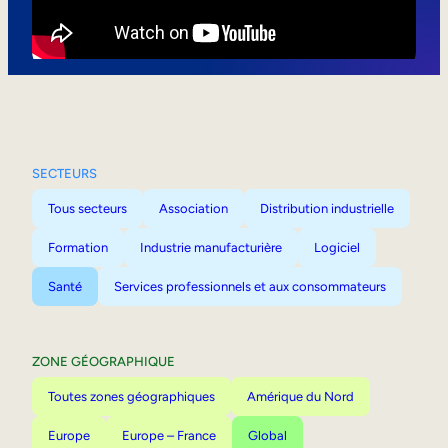
Mobilité interne
SECTEURS
Tous secteurs
Association
Distribution industrielle
Formation
Industrie manufacturière
Logiciel
Santé
Services professionnels et aux consommateurs
ZONE GÉOGRAPHIQUE
Toutes zones géographiques
Amérique du Nord
Europe
Europe – France
Global