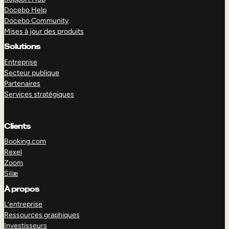
Docebo Help
Docebo Community
Mises à jour des produits
Solutions
Entreprise
Secteur publique
Partenaires
Services stratégiques
Clients
Booking.com
Rexel
Zoom
Silæ
EXPLORER
DÉMO
À propos
L’entreprise
Ressources graphiques
Investisseurs