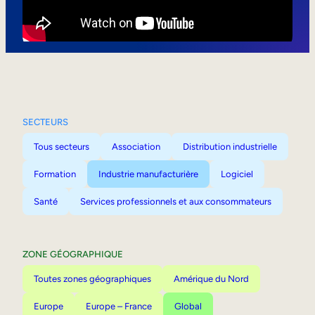
Mobilité interne
SECTEURS
Tous secteurs
Association
Distribution industrielle
Formation
Industrie manufacturière
Logiciel
Santé
Services professionnels et aux consommateurs
ZONE GÉOGRAPHIQUE
Toutes zones géographiques
Amérique du Nord
Europe
Europe – France
Global