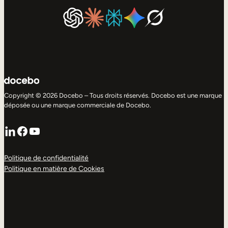
Copyright © 2026 Docebo – Tous droits réservés. Docebo est une marque
déposée ou une marque commerciale de Docebo.
LinkedIn
Facebook
YouTube
Politique de confidentialité
Politique en matière de Cookies