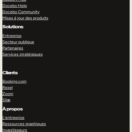
Docebo Help
Docebo Community
Mises à jour des produits
Solutions
Entreprise
Secteur publique
Partenaires
Services stratégiques
Clients
Booking.com
Rexel
Zoom
Silæ
EXPLORER
DÉMO
À propos
L’entreprise
Ressources graphiques
Investisseurs