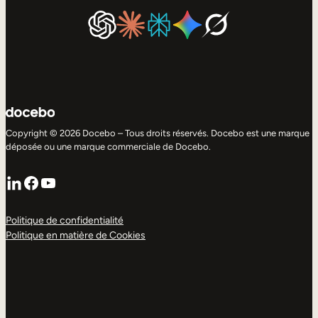
Copyright © 2026 Docebo – Tous droits réservés. Docebo est une marque
déposée ou une marque commerciale de Docebo.
LinkedIn
Facebook
YouTube
Politique de confidentialité
Politique en matière de Cookies