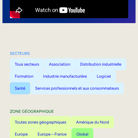
Mobilité interne
SECTEURS
Tous secteurs
Association
Distribution industrielle
Formation
Industrie manufacturière
Logiciel
Santé
Services professionnels et aux consommateurs
ZONE GÉOGRAPHIQUE
Toutes zones géographiques
Amérique du Nord
Europe
Europe – France
Global