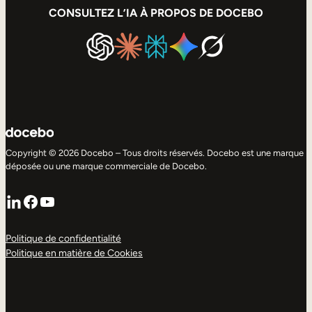
CONSULTEZ L’IA À PROPOS DE DOCEBO
Copyright © 2026 Docebo – Tous droits réservés. Docebo est une marque
déposée ou une marque commerciale de Docebo.
LinkedIn
Facebook
YouTube
Politique de confidentialité
Politique en matière de Cookies