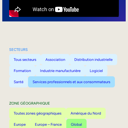
Mobilité interne
SECTEURS
Tous secteurs
Association
Distribution industrielle
Formation
Industrie manufacturière
Logiciel
Santé
Services professionnels et aux consommateurs
ZONE GÉOGRAPHIQUE
Toutes zones géographiques
Amérique du Nord
Europe
Europe – France
Global