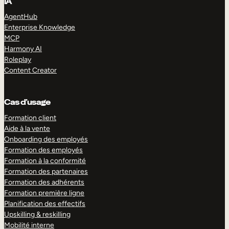
IA
AgentHub
Enterprise Knowledge
MCP
Harmony AI
Roleplay
Content Creator
Cas d’usage
Formation client
Aide à la vente
Onboarding des employés
Formation des employés
Formation à la conformité
Formation des partenaires
Formation des adhérents
Formation première ligne
Planification des effectifs
Upskilling & reskilling
Mobilité interne