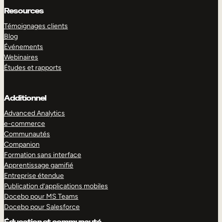
Resources
Témoignages clients
Blog
Événements
Webinaires
Études et rapports
Additionnel
Advanced Analytics
e-commerce
Communautés
Companion
Formation sans interface
Apprentissage gamifié
Entreprise étendue
Publication d’applications mobiles
Docebo pour MS Teams
Docebo pour Salesforce
Éducation et communauté