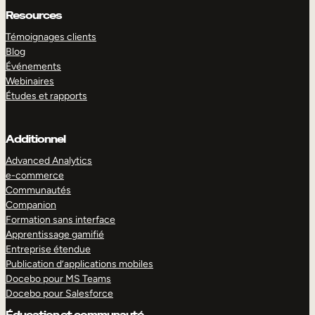
Resources
Témoignages clients
Blog
Événements
Webinaires
Études et rapports
Additionnel
Advanced Analytics
e-commerce
Communautés
Companion
Formation sans interface
Apprentissage gamifié
Entreprise étendue
Publication d’applications mobiles
Docebo pour MS Teams
Docebo pour Salesforce
Éducation et communauté