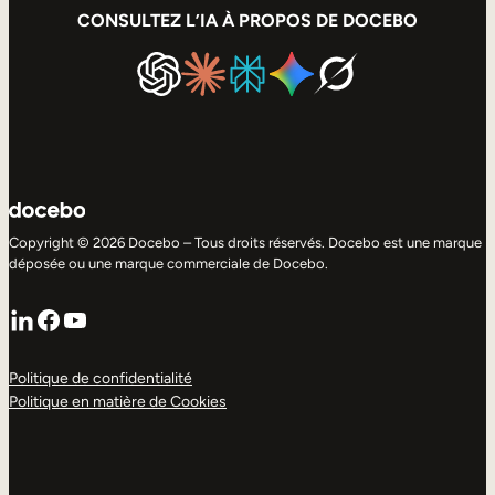
CONSULTEZ L’IA À PROPOS DE DOCEBO
Copyright © 2026 Docebo – Tous droits réservés. Docebo est une marque
déposée ou une marque commerciale de Docebo.
LinkedIn
Facebook
YouTube
Politique de confidentialité
Politique en matière de Cookies