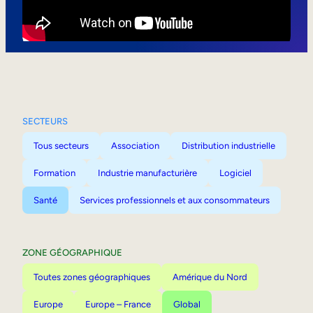
Mobilité interne
SECTEURS
Tous secteurs
Association
Distribution industrielle
Formation
Industrie manufacturière
Logiciel
Santé
Services professionnels et aux consommateurs
ZONE GÉOGRAPHIQUE
Toutes zones géographiques
Amérique du Nord
Europe
Europe – France
Global