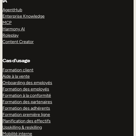
IA
AgentHub
Enterprise Knowledge
MCP
Harmony AI
Roleplay
Content Creator
Cas d’usage
Formation client
Aide à la vente
Onboarding des employés
Formation des employés
Formation à la conformité
Formation des partenaires
Formation des adhérents
Formation première ligne
Planification des effectifs
Upskilling & reskilling
Mobilité interne