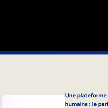
Une plateforme e
humains : le par