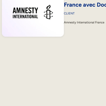
France avec Do
CLIENT
Amnesty International France