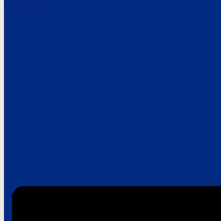
Paroles de clie