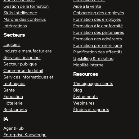
Gestion de la formation
Aide à la vente
Skills Intelligence
Onboarding des employés
Marché des contenus
Formation des employés
Intégrations
Formation à la conformité
Formation des partenaires
Secteurs
Formation des adhérents
Logiciels
Formation première ligne
Industrie manufacturiere
Planification des effectifs
Services financiers
Upskilling & reskilling
Secteur publique
Mobilité interne
Commerce de détail
Resources
Services informatiques et
techniques
Témoignages clients
Santé
Blog
Éducation
Événements
Hôtellerie
Webinaires
Restaurants
Études et rapports
IA
AgentHub
Enterprise Knowledge