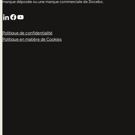
marque déposée ou une marque commerciale de Docebo.
LinkedIn
Facebook
YouTube
Politique de confidentialité
Politique en matière de Cookies