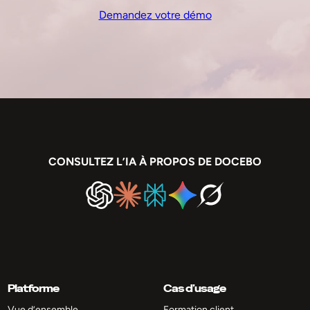
Demandez votre démo
CONSULTEZ L’IA À PROPOS DE DOCEBO
Platforme
Cas d’usage
Vue d’ensemble
Formation client