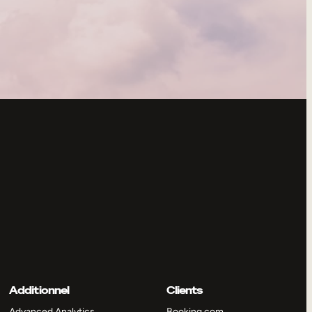
Additionnel
Clients
Advanced Analytics
Booking.com