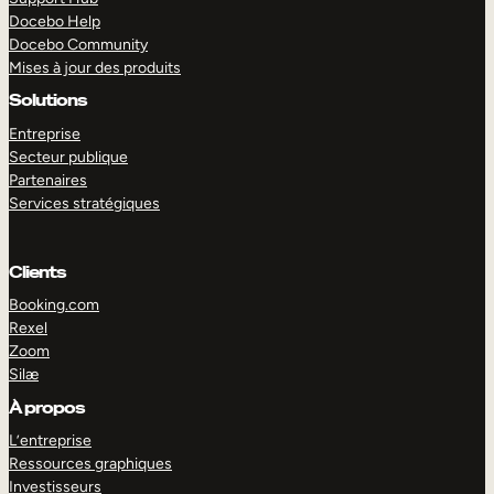
Docebo Help
Docebo Community
Mises à jour des produits
Solutions
Entreprise
Secteur publique
Partenaires
Services stratégiques
Clients
Booking.com
Rexel
Zoom
Silæ
EXPLORER
DÉMO
À propos
L’entreprise
Ressources graphiques
Investisseurs