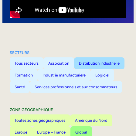
Mobilité interne
SECTEURS
Tous secteurs
Association
Distribution industrielle
Formation
Industrie manufacturière
Logiciel
Santé
Services professionnels et aux consommateurs
ZONE GÉOGRAPHIQUE
Toutes zones géographiques
Amérique du Nord
Europe
Europe – France
Global