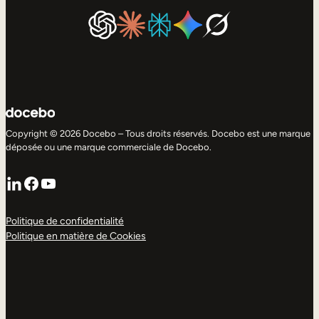
Copyright © 2026 Docebo – Tous droits réservés. Docebo est une marque
déposée ou une marque commerciale de Docebo.
LinkedIn
Facebook
YouTube
Politique de confidentialité
Politique en matière de Cookies