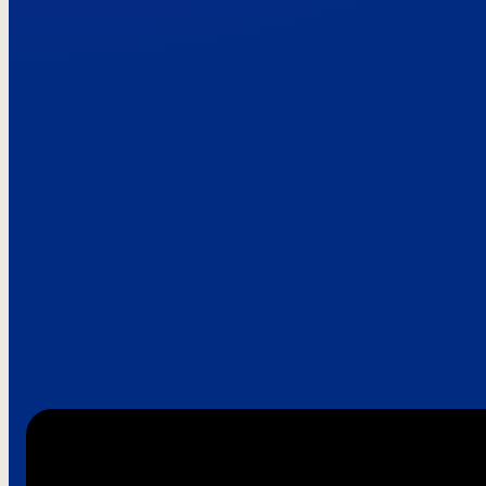
Paroles de clie