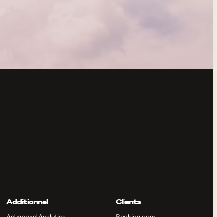
Additionnel
Clients
Advanced Analytics
Booking.com