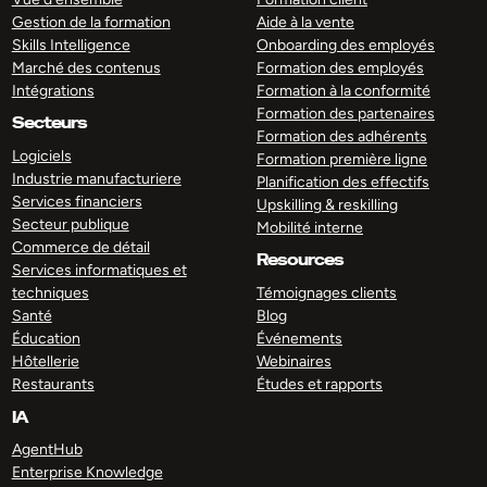
Gestion de la formation
Aide à la vente
Skills Intelligence
Onboarding des employés
Marché des contenus
Formation des employés
Intégrations
Formation à la conformité
Formation des partenaires
Secteurs
Formation des adhérents
Logiciels
Formation première ligne
Industrie manufacturiere
Planification des effectifs
Services financiers
Upskilling & reskilling
Secteur publique
Mobilité interne
Commerce de détail
Resources
Services informatiques et
techniques
Témoignages clients
Santé
Blog
Éducation
Événements
Hôtellerie
Webinaires
Restaurants
Études et rapports
IA
AgentHub
Enterprise Knowledge