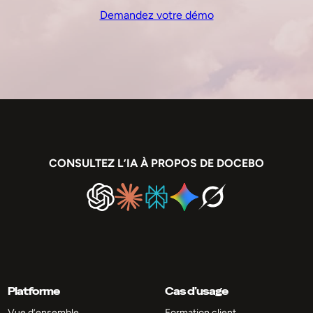
Demandez votre démo
CONSULTEZ L’IA À PROPOS DE DOCEBO
Platforme
Cas d’usage
Vue d’ensemble
Formation client