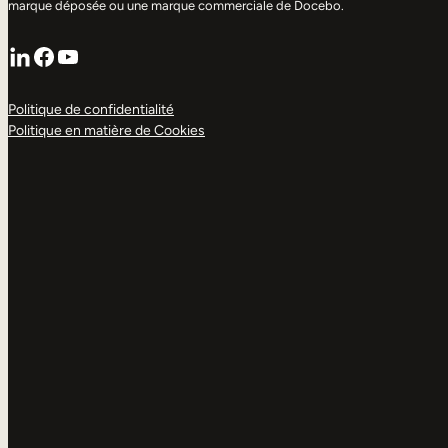
marque déposée ou une marque commerciale de Docebo.
LinkedIn
Facebook
YouTube
Politique de confidentialité
Politique en matière de Cookies