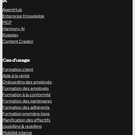
IA
AgentHub
Enterprise Knowledge
MCP
Harmony AI
Roleplay
Content Creator
Cas d’usage
Formation client
Aide à la vente
Onboarding des employés
Formation des employés
Formation à la conformité
Formation des partenaires
Formation des adhérents
Formation première ligne
Planification des effectifs
Upskilling & reskilling
Mobilité interne