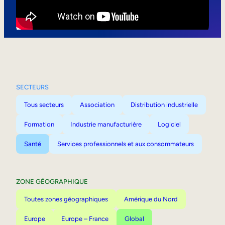
Mobilité interne
SECTEURS
Tous secteurs
Association
Distribution industrielle
Formation
Industrie manufacturière
Logiciel
Santé
Services professionnels et aux consommateurs
ZONE GÉOGRAPHIQUE
Toutes zones géographiques
Amérique du Nord
Europe
Europe – France
Global