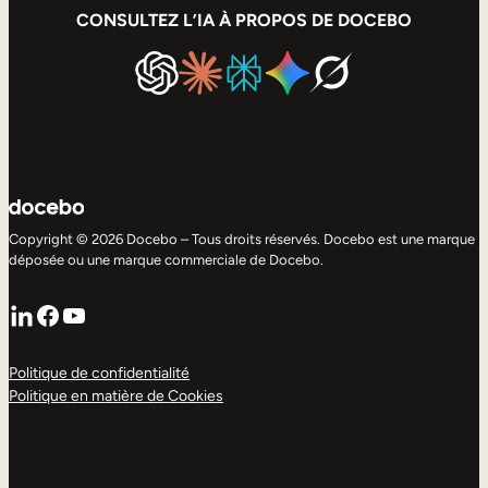
CONSULTEZ L’IA À PROPOS DE DOCEBO
Copyright © 2026 Docebo – Tous droits réservés. Docebo est une marque
déposée ou une marque commerciale de Docebo.
LinkedIn
Facebook
YouTube
Politique de confidentialité
Politique en matière de Cookies