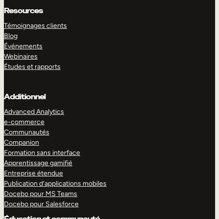
Resources
Témoignages clients
Blog
Événements
Webinaires
Études et rapports
Additionnel
Advanced Analytics
e-commerce
Communautés
Companion
Formation sans interface
Apprentissage gamifié
Entreprise étendue
Publication d’applications mobiles
Docebo pour MS Teams
Docebo pour Salesforce
Éducation et communauté