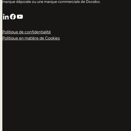
marque déposée ou une marque commerciale de Docebo.
LinkedIn
Facebook
YouTube
Politique de confidentialité
Politique en matière de Cookies