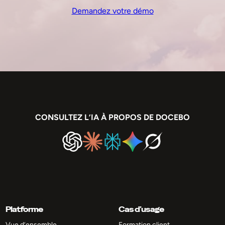
Demandez votre démo
CONSULTEZ L’IA À PROPOS DE DOCEBO
Platforme
Cas d’usage
Vue d’ensemble
Formation client