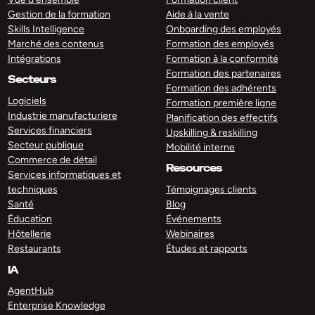
Gestion de la formation
Aide à la vente
Skills Intelligence
Onboarding des employés
Marché des contenus
Formation des employés
Intégrations
Formation à la conformité
Formation des partenaires
Secteurs
Formation des adhérents
Logiciels
Formation première ligne
Industrie manufacturiere
Planification des effectifs
Services financiers
Upskilling & reskilling
Secteur publique
Mobilité interne
Commerce de détail
Resources
Services informatiques et
techniques
Témoignages clients
Santé
Blog
Éducation
Événements
Hôtellerie
Webinaires
Restaurants
Études et rapports
IA
AgentHub
Enterprise Knowledge