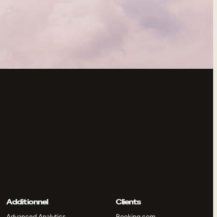
Additionnel
Clients
Advanced Analytics
Booking.com