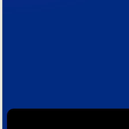
Paroles de clie