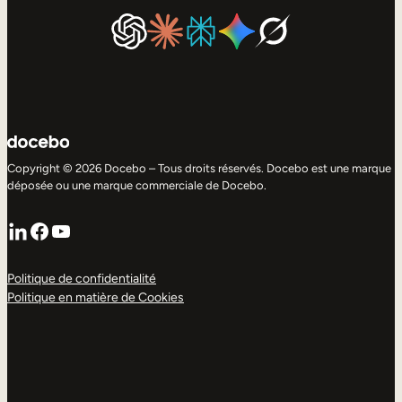
Copyright © 2026 Docebo – Tous droits réservés. Docebo est une marque
déposée ou une marque commerciale de Docebo.
LinkedIn
Facebook
YouTube
Politique de confidentialité
Politique en matière de Cookies