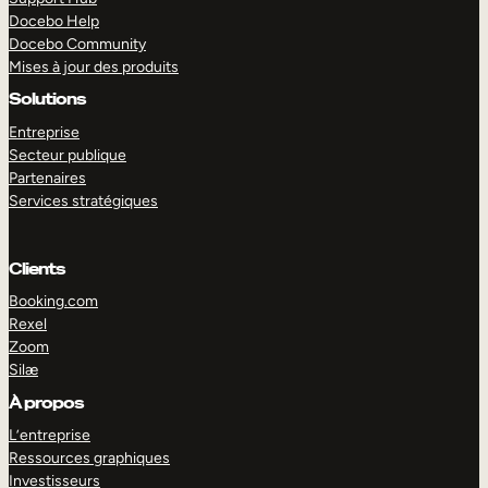
Docebo Help
Docebo Community
Mises à jour des produits
Solutions
Entreprise
Secteur publique
Partenaires
Services stratégiques
Clients
Booking.com
Rexel
Zoom
Silæ
EXPLORER
DÉMO
À propos
L’entreprise
Ressources graphiques
Investisseurs