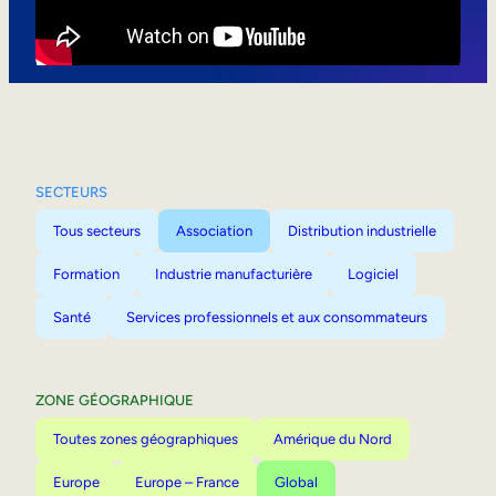
Mobilité interne
SECTEURS
Tous secteurs
Association
Distribution industrielle
Formation
Industrie manufacturière
Logiciel
Santé
Services professionnels et aux consommateurs
ZONE GÉOGRAPHIQUE
Toutes zones géographiques
Amérique du Nord
Europe
Europe – France
Global