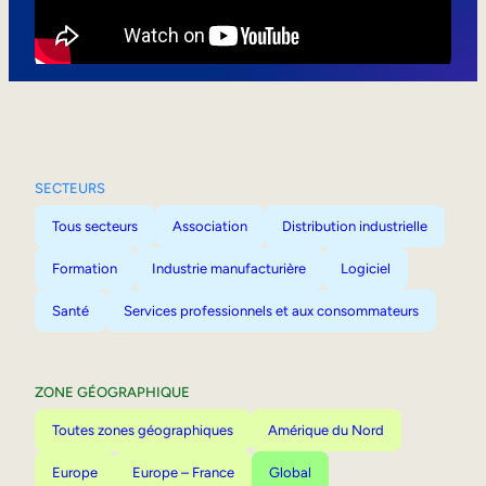
Mobilité interne
SECTEURS
Tous secteurs
Association
Distribution industrielle
Formation
Industrie manufacturière
Logiciel
Santé
Services professionnels et aux consommateurs
ZONE GÉOGRAPHIQUE
Toutes zones géographiques
Amérique du Nord
Europe
Europe – France
Global