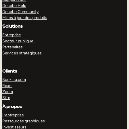
Docebo Help
Docebo Community
Mises à jour des produits
Solutions
Entreprise
Secteur publique
Partenaires
Services stratégiques
Clients
Booking.com
Rexel
Zoom
Silæ
EXPLORER
DÉMO
À propos
L’entreprise
Ressources graphiques
Investisseurs