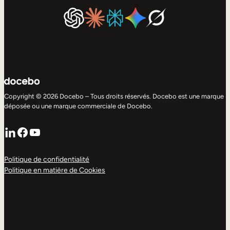
Copyright © 2026 Docebo – Tous droits réservés. Docebo est une marque
déposée ou une marque commerciale de Docebo.
LinkedIn
Facebook
YouTube
Politique de confidentialité
Politique en matière de Cookies