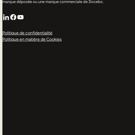
marque déposée ou une marque commerciale de Docebo.
LinkedIn
Facebook
YouTube
Politique de confidentialité
Politique en matière de Cookies