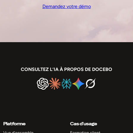
Demandez votre démo
CONSULTEZ L’IA À PROPOS DE DOCEBO
Platforme
Cas d’usage
Vue d’ensemble
Formation client