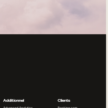
Additionnel
Clients
Advanced Analytics
Booking.com