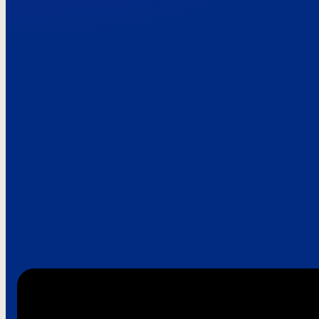
Paroles de clie