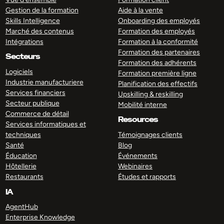
Gestion de la formation
Aide à la vente
Skills Intelligence
Onboarding des employés
Marché des contenus
Formation des employés
Intégrations
Formation à la conformité
Formation des partenaires
Secteurs
Formation des adhérents
Logiciels
Formation première ligne
Industrie manufacturiere
Planification des effectifs
Services financiers
Upskilling & reskilling
Secteur publique
Mobilité interne
Commerce de détail
Resources
Services informatiques et
techniques
Témoignages clients
Santé
Blog
Éducation
Événements
Hôtellerie
Webinaires
Restaurants
Études et rapports
IA
AgentHub
Enterprise Knowledge