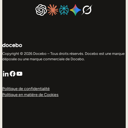
Copyright © 2026 Docebo – Tous droits réservés. Docebo est une marque
déposée ou une marque commerciale de Docebo.
LinkedIn
Facebook
YouTube
Politique de confidentialité
Politique en matière de Cookies