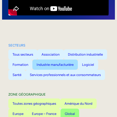
Mobilité interne
SECTEURS
Tous secteurs
Association
Distribution industrielle
Formation
Industrie manufacturière
Logiciel
Santé
Services professionnels et aux consommateurs
ZONE GÉOGRAPHIQUE
Toutes zones géographiques
Amérique du Nord
Europe
Europe – France
Global