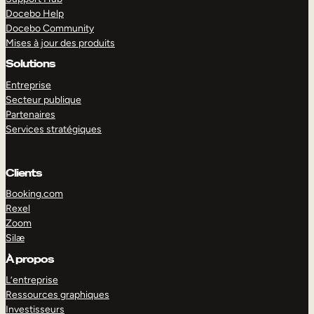
Docebo Help
Docebo Community
Mises à jour des produits
Solutions
Entreprise
Secteur publique
Partenaires
Services stratégiques
Clients
Booking.com
Rexel
Zoom
Silæ
EXPLORER
DÉMO
À propos
L’entreprise
Ressources graphiques
Investisseurs