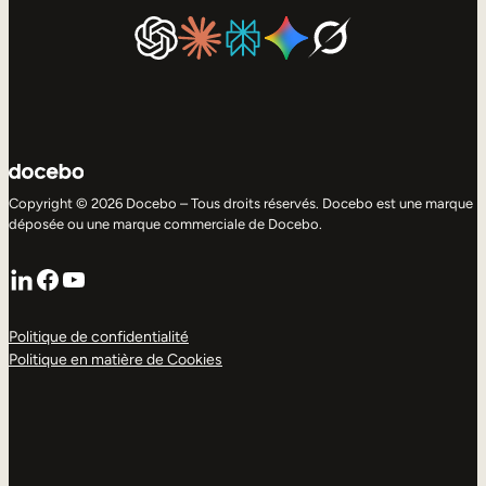
Copyright © 2026 Docebo – Tous droits réservés. Docebo est une marque
déposée ou une marque commerciale de Docebo.
LinkedIn
Facebook
YouTube
Politique de confidentialité
Politique en matière de Cookies