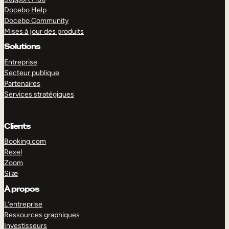
Docebo Help
Docebo Community
Mises à jour des produits
Solutions
Entreprise
Secteur publique
Partenaires
Services stratégiques
Clients
Booking.com
Rexel
Zoom
Silæ
EXPLORER
DÉMO
À propos
L’entreprise
Ressources graphiques
Investisseurs