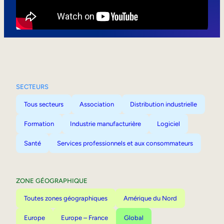
Mobilité interne
SECTEURS
Tous secteurs
Association
Distribution industrielle
Formation
Industrie manufacturière
Logiciel
Santé
Services professionnels et aux consommateurs
ZONE GÉOGRAPHIQUE
Toutes zones géographiques
Amérique du Nord
Europe
Europe – France
Global