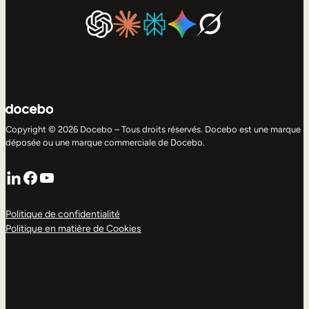
Copyright © 2026 Docebo – Tous droits réservés. Docebo est une marque
déposée ou une marque commerciale de Docebo.
LinkedIn
Facebook
YouTube
Politique de confidentialité
Politique en matière de Cookies