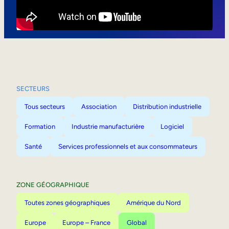
Mobilité interne
SECTEURS
Tous secteurs
Association
Distribution industrielle
Formation
Industrie manufacturière
Logiciel
Santé
Services professionnels et aux consommateurs
ZONE GÉOGRAPHIQUE
Toutes zones géographiques
Amérique du Nord
Europe
Europe – France
Global