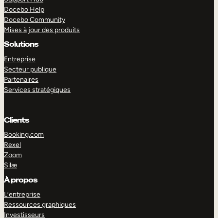
Docebo Help
Docebo Community
Mises à jour des produits
Solutions
Entreprise
Secteur publique
Partenaires
Services stratégiques
Clients
Booking.com
Rexel
Zoom
Silæ
EXPLORER
DÉMO
À propos
L’entreprise
Ressources graphiques
Investisseurs