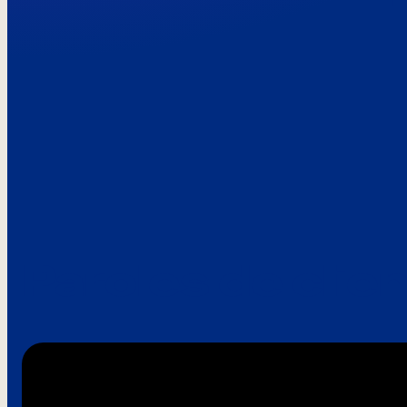
Paroles de clie