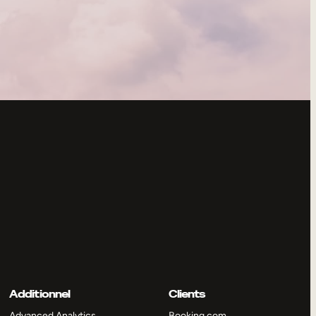
Additionnel
Clients
Advanced Analytics
Booking.com