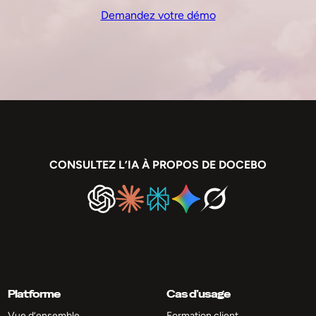
Demandez votre démo
CONSULTEZ L’IA À PROPOS DE DOCEBO
Platforme
Cas d’usage
Vue d’ensemble
Formation client