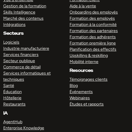
Gestion de la formation
Aide à la vente
Skills Intelligence
Onboarding des employés
Marché des contenus
Formation des employés
Intégrations
Formation à la conformité
Formation des partenaires
Secteurs
Formation des adhérents
Logiciels
Formation première ligne
Industrie manufacturiere
Planification des effectifs
Services financiers
Upskilling & reskilling
Secteur publique
Mobilité interne
Commerce de détail
Resources
Services informatiques et
techniques
Témoignages clients
Santé
Blog
Éducation
Événements
Hôtellerie
Webinaires
Restaurants
Études et rapports
IA
AgentHub
Enterprise Knowledge